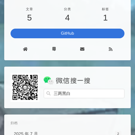
文章
分类
标签
5
4
1
GitHub
归档
2025 年 7 月
2