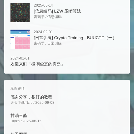
2025-05-14
[信息编码] LZW 压缩算法
密码学
/
信息编码
2024-02-01
[日常训练] Crypto Training - BUUCTF（一）
密码学
/
日常训练
2024-01-01
欢迎来到「微澜尘寰的雾岛」
最新评论
感谢分享，很好的教程
天天下载Ttzip / 2025-09-08
甘油三酯
Dlyzh / 2025-08-15