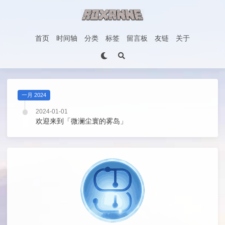
首页
时间轴
分类
标签
留言板
友链
关于
一月 2024
2024-01-01
欢迎来到「微澜尘寰的雾岛」