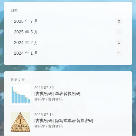
归档
2025 年 7 月
2
2025 年 5 月
1
2024 年 2 月
1
2024 年 1 月
1
最新文章
2025-07-30
[古典密码] 单表替换密码
密码学
/
古典密码
2025-07-14
[古典密码] 隐写式单表替换密码
密码学
/
古典密码