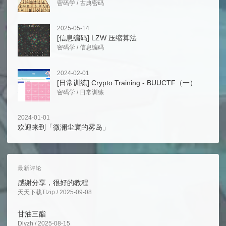
密码学
/
古典密码
2025-05-14
[信息编码] LZW 压缩算法
密码学
/
信息编码
2024-02-01
[日常训练] Crypto Training - BUUCTF（一）
密码学
/
日常训练
2024-01-01
欢迎来到「微澜尘寰的雾岛」
最新评论
感谢分享，很好的教程
天天下载Ttzip / 2025-09-08
甘油三酯
Dlyzh / 2025-08-15