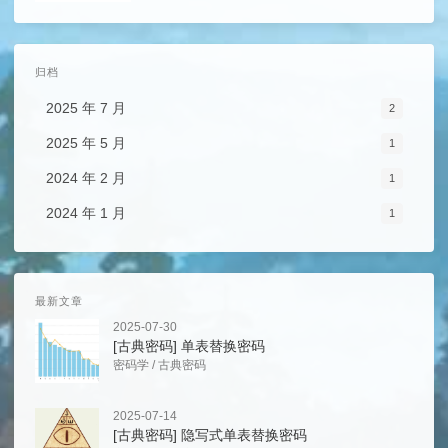
归档
2025 年 7 月
2
2025 年 5 月
1
2024 年 2 月
1
2024 年 1 月
1
最新文章
2025-07-30
[古典密码] 单表替换密码
密码学
/
古典密码
2025-07-14
[古典密码] 隐写式单表替换密码