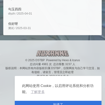
勾玉四四
dlyzh / 2025-04-01
你好呀
测试 / 2025-03-31
© 2025 DSTBP
Powered by
Hexo
&
Icarus
总访问量
4981
次 总访客数
3237
人
版权说明：本网站所有内容版权归属 DSTBP，仅限网友与自己学习交流，如
有侵权，请
留言
，管理员立即处理
萌 ICP 备 20211214 号-8
此网站使用 Cookie，以启用评论系统和分析功
能。
了解更多
知道了