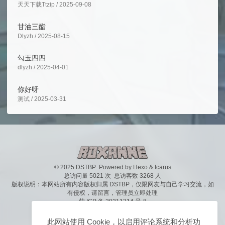
天天下载Ttzip / 2025-09-08
甘油三酯
Dlyzh / 2025-08-15
勾玉四四
dlyzh / 2025-04-01
你好呀
测试 / 2025-03-31
© 2025 DSTBP
Powered by
Hexo
&
Icarus
总访问量
5021
次 总访客数
3268
人
版权说明：本网站所有内容版权归属 DSTBP，仅限网友与自己学习交流，如
有侵权，请
留言
，管理员立即处理
萌 ICP 备 20211214 号-8
此网站使用 Cookie，以启用评论系统和分析功