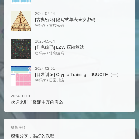
2025-07-14
[古典密码] 隐写式单表替换密码
密码学
/
古典密码
2025-05-14
[信息编码] LZW 压缩算法
密码学
/
信息编码
2024-02-01
[日常训练] Crypto Training - BUUCTF（一）
密码学
/
日常训练
2024-01-01
欢迎来到「微澜尘寰的雾岛」
最新评论
感谢分享，很好的教程