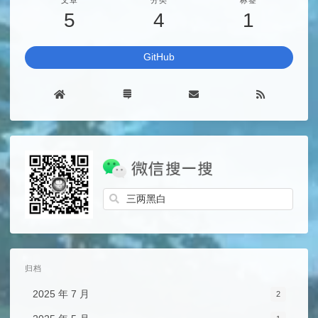
文章
分类
标签
5
4
1
GitHub
归档
2025 年 7 月
2