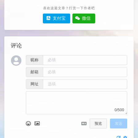
喜欢这篇文章？打赏一下作者吧
支付宝
微信
评论
昵称
邮箱
网址
0/500
预览
发送