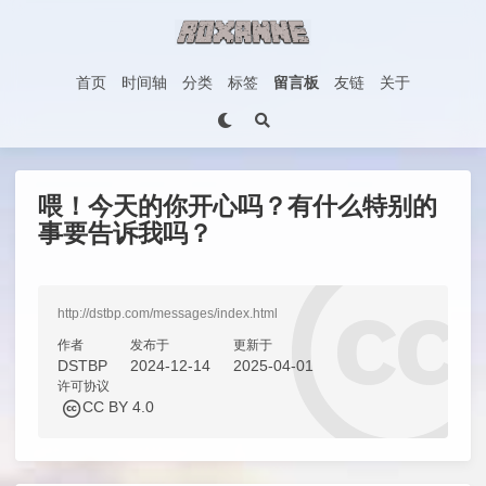
首页
时间轴
分类
标签
留言板
友链
关于
喂！今天的你开心吗？有什么特别的
事要告诉我吗？
http://dstbp.com/messages/index.html
作者
发布于
更新于
DSTBP
2024-12-14
2025-04-01
许可协议
CC BY 4.0